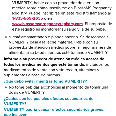
VUMERITY, hable con su proveedor de atención
médica sobre cómo inscribirse en BlossoMS Pregnancy
Registry. Puede inscribirse en este registro llamando al
1‑833‑569‑2635
o en
www.blossomspregnancyregistry.com
. El propósito de
este registro es monitorear su salud y la de su bebé.
si está amamantando o planea hacerlo. Se desconoce si
VUMERITY pasa a la leche materna. Hable con su
proveedor de atención médica sobre la mejor manera de
alimentar a su bebé mientras esté tomando VUMERITY.
Informe a su proveedor de atención médica acerca de
todos los medicamentos que esté tomando,
incluidos los
medicamentos de venta con y sin receta, vitaminas y
suplementos a base de hierbas.
¿Qué debo evitar mientras tomo VUMERITY?
No tome bebidas alcohólicas al momento de tomar una
dosis de VUMERITY
¿Cuáles son los posibles efectos secundarios de
VUMERITY?
VUMERITY podría causar efectos secundarios graves,
que incluyen: