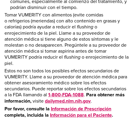
comunes, especialmente al comienzo del tratamiento, y
podrían disminuir con el tiempo.
Tomar VUMERITY con alimentos (evite comidas
o refrigerios (meriendas) con alto contenido en grasas y
calorías) podría ayudar a reducir el
flushing
o
enrojecimiento de la piel. Llame a su proveedor de
atención médica si tiene alguno de estos síntomas y le
molestan o no desaparecen. Pregúntele a su proveedor de
atención médica si tomar aspirina antes de tomar
VUMERITY podría reducir el
flushing
o enrojecimiento de la
piel.
Estos no son todos los posibles efectos secundarios de
VUMERITY. Llame a su proveedor de atención médica para
obtener asesoramiento médico sobre los efectos
secundarios. Puede reportar sobre los efectos secundarios
a la FDA llamando al
1-800-FDA-1088
.
Para obtener más
información,
visite
dailymed.nlm.nih.gov
.
Por favor, consulte la
Información de Prescripción
completa, incluida la
Información para el Paciente
.