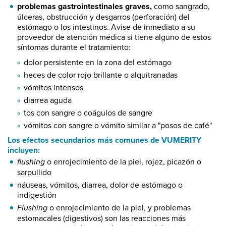
problemas gastrointestinales graves,
como sangrado,
úlceras, obstrucción y desgarros (perforación) del
estómago o los intestinos. Avise de inmediato a su
proveedor de atención médica si tiene alguno de estos
síntomas durante el tratamiento:
dolor persistente en la zona del estómago
heces de color rojo brillante o alquitranadas
vómitos intensos
diarrea aguda
tos con sangre o coágulos de sangre
vómitos con sangre o vómito similar a "posos de café"
Los efectos secundarios más comunes de VUMERITY
incluyen:
flushing
o enrojecimiento de la piel, rojez, picazón o
sarpullido
náuseas, vómitos, diarrea, dolor de estómago o
indigestión
Flushing
o enrojecimiento de la piel, y problemas
estomacales (digestivos) son las reacciones más