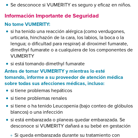
Se desconoce si VUMERITY es seguro y eficaz en niños.
Información Importante de Seguridad
No tome VUMERITY:
si ha tenido una reacción alérgica (como verdugones,
urticaria, hinchazón de la cara, los labios, la boca o la
lengua; o dificultad para respirar) al diroximel fumarate,
dimethyl fumarate o a cualquiera de los componentes de
VUMERITY
si está tomando dimethyl fumarate
Antes de tomar VUMERITY y mientras lo esté
tomando, informe a su proveedor de atención médica
sobre todas sus afecciones médicas, incluso:
si tiene problemas hepáticos
si tiene problemas renales
si tiene o ha tenido Leucopenia (bajo conteo de glóbulos
blancos) o una infección
si está embarazada o planeas quedar embarazada. Se
desconoce si VUMERITY dañará a su bebé en gestación
Si queda embarazada durante su tratamiento con